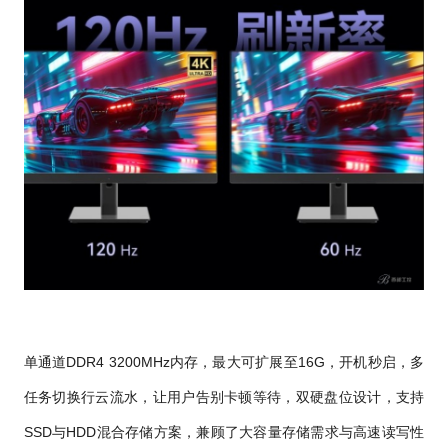
单通道DDR4 3200MHz内存，最大可扩展至16G，开机秒启，多
任务切换行云流水，让用户告别卡顿等待，双硬盘位设计，支持
SSD与HDD混合存储方案，兼顾了大容量存储需求与高速读写性