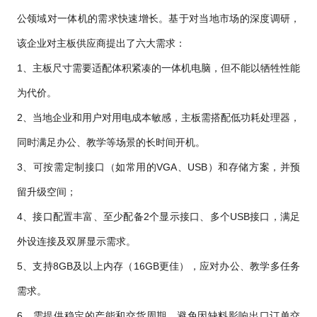
公领域对一体机的需求快速增长。基于对当地市场的深度调研，
该企业对主板供应商提出了六大需求：
1、主板尺寸需要适配体积紧凑的一体机电脑，但不能以牺牲性能
为代价。
2、当地企业和用户对用电成本敏感，主板需搭配低功耗处理器，
同时满足办公、教学等场景的长时间开机。
3、可按需定制接口（如常用的VGA、USB）和存储方案，并预
留升级空间；
4、接口配置丰富、至少配备2个显示接口、多个USB接口，满足
外设连接及双屏显示需求。
5、支持8GB及以上内存（16GB更佳），应对办公、教学多任务
需求。
6、需提供稳定的产能和交货周期，避免因缺料影响出口订单交