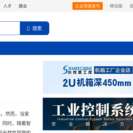
人才
展会
企业快速发布
移动端
搜索
用。然而，当家
。同时，随着智
因天然气导致的