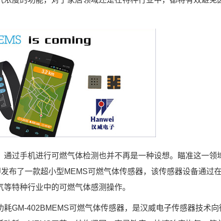
，通过手机进行可燃气体检测也并不再是一种设想。瞄准这一领
即发布了一款超小型MEMS可燃气体传感器，该传感器设备通过
气等特种行业中的可燃气体感测操作。
耗GM-402BMEMS可燃气体传感器，是汉威电子传感器技术