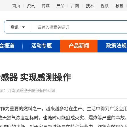
首页
资讯
商城
产品
厂商
技术
视频
教育
资讯
会报道
活动专题
产品新闻
政策法规
感器 实现感测操作
源：河南汉威电子股份有限公司
”作为重要的燃料之一，越来越多地在生产、生活中得到广泛应
致天然气浓度超标时，也随时可能酿成火灾、爆炸等严重的事故
气浓度的功能，对于家居领域还是在特种行业中，都将有效避免