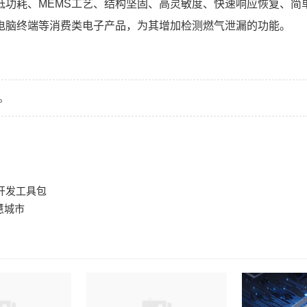
低功耗、MEMS工艺、结构坚固、高灵敏度、快速响应恢复、简
电脑终端等消费类电子产品，为其增加检测燃气泄漏的功能。
。
件开发工具包
慧城市