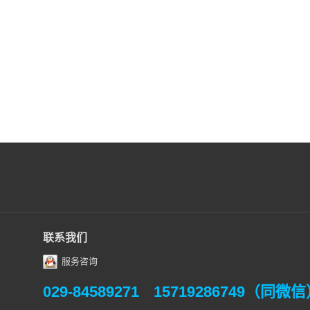
联系我们
服务咨询
029-84589271
15719286749（同微