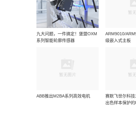
九大问题，一件搞定！堡盟OXM
ARM9010/AR
系列智能轮廓传感器
级嵌入式主板
ABB推出M2BA系列高效电机
赛默飞世尔科技
出色样本保护的For
列超低温冰箱