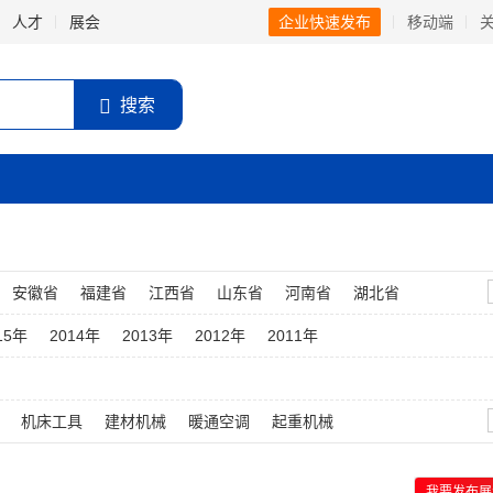
人才
展会
企业快速发布
移动端
搜索
安徽省
福建省
江西省
山东省
河南省
湖北省
香港
澳门
15年
2014年
2013年
2012年
2011年
机床工具
建材机械
暖通空调
起重机械
我要发布展