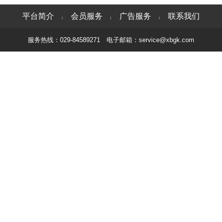
平台简介
会员服务
广告服务
联系我们
|
|
|
服务热线：029-84589271 电子邮箱：service@xbgk.com