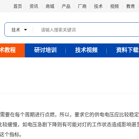
首页
资讯
商城
产品
厂商
技术
视频
教育
技术
术教程
研讨培训
技术视频
资料下载
需要在每个周期进行点燃，所以，要求它的供电电压应比较稳定
比较缓慢，如电压急剧下降则有可能对灯的工作状态造成影响甚
这个指标。