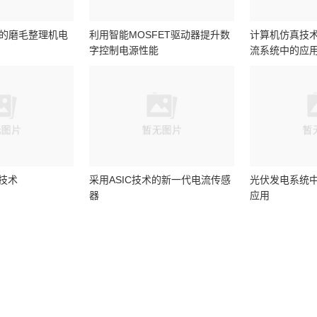
器的磨毛整理机电
利用智能MOSFET驱动器提升数
计算机仿真技
字控制电源性能
流系统中的应
技术
采用ASIC技术的新一代电流传感
光伏发电系统
器
应用