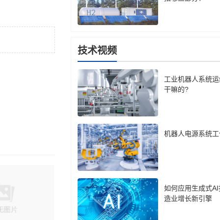
技术视频
工业机器人系统运
干嘛的?
机器人电源系统工
如何应用生成式A
造业增长新引擎