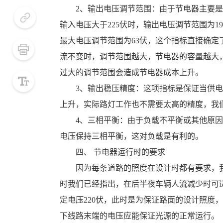
2、输出电压调节范围：由于节电器主要是
输入电压大于225伏时，输出电压调节范围为190
最大电压调节范围为63伏，这个指标直接确
流不变时，调节范围越大，节电器的容量越大
小号
过大的调节范围会造成节电器成本上升。
默认
3、输出稳压精度：这项指标是保证当供电
上升，实际路灯工作也不需要太高的精度，我们
大号
4、三相平衡：由于负载不平衡或其他原因
电压保持三相平衡，这对负载是有利的。
四、 节电器运行时的要求
因为每条道路的照度在设计时都有要求，我
时我们已经指出，在后半夜车辆人流减少时可
定电压220伏，此时是为保证路面的设计照度
下线路末端的电压应能保证光源的正常运行。