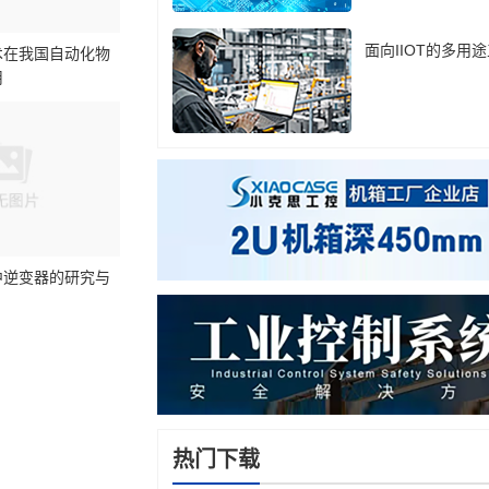
面向IIOT的多用
术在我国自动化物
用
中逆变器的研究与
热门下载