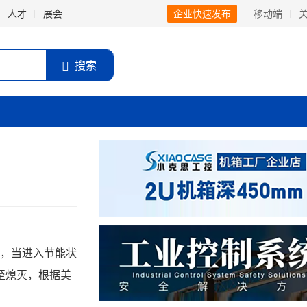
人才
展会
企业快速发布
移动端
搜索
，当进入节能状
至熄灭，根据美