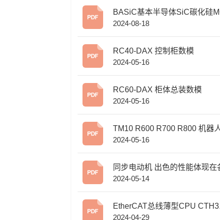
BASiC基本半导体SiC碳化硅M
2024-08-18
ET在逆变焊机中的应用
RC40-DAX 控制柜数模
2024-05-16
RC60-DAX 柜体总装数模
2024-05-16
TM10 R600 R700 R800 机
2024-05-16
模
同步电动机 出色的性能体现在
2024-05-14
应用领域
EtherCAT总线薄型CPU CTH3系列
2024-04-29
选型手册