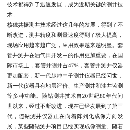
技术都得到了迅速发展，成为近期关键的测井技
术。 
核磁共振测井技术经过这几年的发展，得到了不
断改进，测井精度和测量速度得到了极大提高，
现
场应用越来越广泛，应用效果越来越明显。套
管井测井在油气田开发中的作用更加重要，在国
际市
场上，套管井测井占47%，套管井测井仪器
更加配套，新一代脉冲中子测井仪器已经问世，
新一代仪
器具有地层评价、生产测井和油井监测
等多种功能。随钻测井技术自20世纪80年代问
世以来，经过
不断改进，现在已经发展到了第三
代，随钻测井仪器正在向着阵列化成像方向发
展，某些随钻测井
项目已经实现成像测量。随着