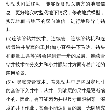
朝钻头附近移动，能够探测钻头前方的地层信
息，更好地
实时监测地下情况，修改地质模型，
实现地面与地下的双向通信，进行地质导向钻
井。 
(5)连续管钻井技术。连续管、连续管钻机和连
续管钻井配套的工具(如小直径井下马达、钻头
和测
量工具等)将会得到进一步的发展。连续管
钻井技术在分支井和小井眼钻井方面有着广泛的
应用前景
。 
(6)可膨胀套管技术。常规钻井中是将固定尺寸
的套管下入井中，从井口到油层的尺寸是逐渐缩
小的
。因此，有可能因为井眼尺寸而限制某一深
度的井下作业，甚至不能达到目的层。壳牌研究