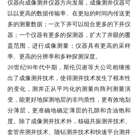
仪器向成像测井仪器方向发展，成像测井仪器可
以以更
高的数据传输率、在更短的时间内传送更
多的测量数据；一次下井可以组合更多的下井仪
器；一个
仪器有更多的探测器，扩大了井眼的覆
盖范围，进行成像测量；仪器具有更高的采样
率、更高的分
辨率和多种探测深度。 
20世纪90年代中期，斯伦贝谢等大公司相继推
出了成像测井技术，使得测井技术发生了根本性
的变
化，测井正从平均化的测量向阵列测量演
变，能更好地探测地层的非均质性，更有效地划
分薄层，
更准确地确定薄层的孔隙和含油饱和
度。除了成像测井技术外，核磁共振测井技术、
套管井测井技
术、随钻测井技术和快速平台测井