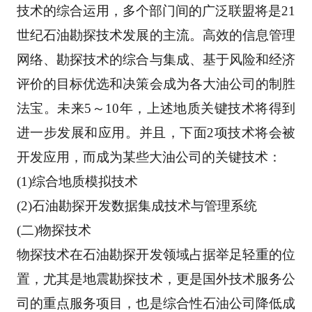
技术的综合运用，多个部门间的广泛联盟将是21
世
纪石油勘探技术发展的主流。高效的信息管理
网络、勘探技术的综合与集成、基于风险和经济
评价
的目标优选和决策会成为各大油公司的制胜
法宝。未来5～10年，上述地质关键技术将得到
进一步发
展和应用。并且，下面2项技术将会被
开发应用，而成为某些大油公司的关键技术： 
(1)综合地质模拟技术 
(2)石油勘探开发数据集成技术与管理系统 
(二)物探技术 
物探技术在石油勘探开发领域占据举足轻重的位
置，尤其是地震勘探技术，更是国外技术服务公
司
的重点服务项目，也是综合性石油公司降低成