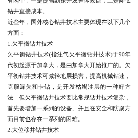
有两个
：一是提高勘探开发整体效益，二是降低
钻井直接成本。 
近些年，国外核心钻井技术主要体现在以下几个
方面： 
1.欠平衡钻井技术 
欠平衡钻井技术(指注气欠平衡钻井技术)于90年
代初起源于加拿大，是由加拿大开始推广的。欠
平
衡钻井技术可减轻地层损害，提高机械钻速，
克服漏失和卡钻，是开发枯竭油层的一种好方
法。但
欠平衡钻井技术要比常规钻井技术复杂，
首先要增加一系列的设备。并且在安全和防腐方
面目前也
存在一系列的困难。 
2.大位移井钻井技术 