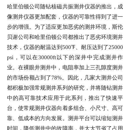
哈里伯顿公司随钻核磁共振测井仪器的推出，成
像测井仪器更加配套
，仪器的可靠性得到了进一
步的增强。为了适应更加恶劣的测井环境，斯伦
贝谢公司和哈里伯顿公
司都推出了恶劣环境测井
技术，仪器的耐温达到500℉、耐压达到了25000
psi，可以在30000ft以下
的深井中完成测井作
业。在裸眼井测井中，电阻率加上三孔隙度测井
的市场份额占到了78%。因此，
几家大测井公司
都积极加强常规测井系列的研究，并将随钻测井
中的高可靠技术应用于此系列，推
出了快速平
台，使常规测井仪器向着多组合、小尺寸、高可
靠、低成本的方向发展。测井平台可以
缩短测井
时间，降低测井中的故障率，并大大节省了占用