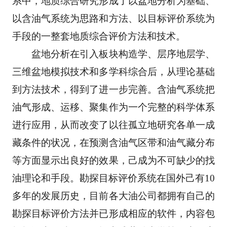
系中，地质综合研究形成了以盆地分析为基础、
以含
油气系统为思路和方法、以目标评价系统为
手段的一整套地质综合评价方法和技术。 
　　盆地分析在引入板块构造学、层序地层学、
三维盆地模拟技术和多学科综合后，从理论基础
到
方法技术，得到了进一步完善。含油气系统把
油气形成、运移、聚集作为一个完整的科学体系
进行
应用，从而改变了以往孤立地研究各单一成
藏条件的状况，在预测含油气区带和油气藏分布
等方面
显示出良好的效果，己成为不可缺少的找
油理论和手段。勘探目标评价系统在国外己有10
多年的发
展历史，目前各大油公司都拥有自己的
勘探目标评价方法并已形成相应的软件，内容包