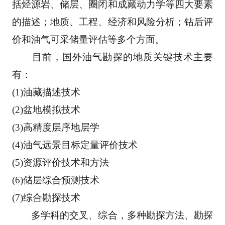
括烃源岩、
储层、圈闭和成藏动力学等四大要素
的描述；地质、工程、经济和风险分析；钻后评
价和油气可采
储量评估等多个方面。 
　　目前，国外油气勘探的地质关键技术主要
有： 
(1)油藏描述技术 
(2)盆地模拟技术 
(3)高精度层序地层学 
(4)油气远景目标定量评价技术 
(5)资源评价技术和方法 
(6)储层综合预测技术 
(7)综合勘探技术 
　　多学科的交叉、综合，多种勘探方法、勘探