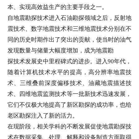
本、实现高效益生产的主要手段之一。 
自地震勘探技术进入石油勘探领域之后，反射地
震技术、数字地震技术和三维地震技术分别在不
同
的历史时期作出了突出的贡献，使当时的油气
发现数量与储量大幅度增加，成为地震勘 
探技术发展史中里程碑式的进步。进入90年代，
随着计算机技术水平的提高，高分辨率地震技
术、
三维叠前深度偏移技术、油藏地震描述技
术、四维地震监测技术等一批新技术迅速发展，
它们不仅
极大地提高了新区勘探的成功率，也给
老区勘探注入了新的活力。 
在现阶段，相关学科的不断发展促使地震勘探技
术在数据采集、处理、解释和设备制造方面取得