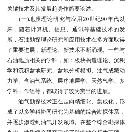
关键技术及其发展趋势作简要论述。 
　　(一)地质理论研究与应用20世纪90年代以
来，随着计算机、信息、通讯等基础技术的发
展，石
油勘探理论研究和应用技术在多方面取得
了重要进展，新理论、新技术不断涌现。一些与
石油地质
相关的学科，如：板块构造理论、沉积
学和沉积盆地研究、盆地分析模拟、油气成藏动
力学、含油
气系统、层序地层学、天然气学、多
学科工作组等，都取得了较为突出的进展。 
　　油气勘探技术正在走向精细化、集成化，形
成了以多学科协同研究为基础的综合勘探体系，
并
逐步渗透到油气开发领域。在整个综合勘探体