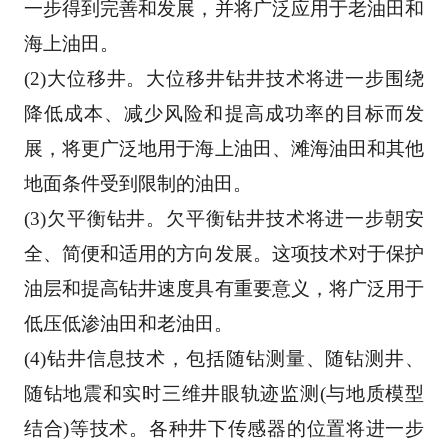
一步得到完善和发展，并将广泛应用于老油田和
海上
油田。 
(2)大位移井。大位移井钻井技术将进一步围绕
降低成本、减少风险和提高成功率的目标而发
展，将
更广泛地用于海上油田、滩海油田和其他
地面条件受到限制的油田。 
(3)欠平衡钻井。欠平衡钻井技术将进一步朝安
全、简便和适用的方向发展。这项技术对于保护
油层
和提高钻井速度具有重要意义，将广泛用于
低压低渗油田和老油田。 
(4)钻井信息技术，包括随钻测量、随钻测井、
随钻地震和实时三维井眼轨迹监测(与地质模型
结合)
等技术。各种井下传感器的位置将进一步