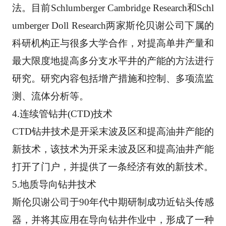
法。目前Schlumberger Cambridge Research和
Schl
umberger Doll Research两家斯伦贝谢公司下属的
科研机构正与很多大学合作，对提高单井产
量和
最大限度地提高多分支水平井的产能的方法进行
研究。研究内容包括增产措施和控制、多项流
监
测、流体分析等。 
4.连续管钻井(CTD)技术 
CTD钻井技术是开采末波及区和提高油井产能的
新技术，该技术为开采未波及区和提高油井产能
打开
了门户，并提供了一条经济有效的新技术。 
5.地质导向钻井技术 
斯伦贝谢公司于90年代中期研制成功近钻头传感
器，并将其应用在导向钻井作业中，形成了一种