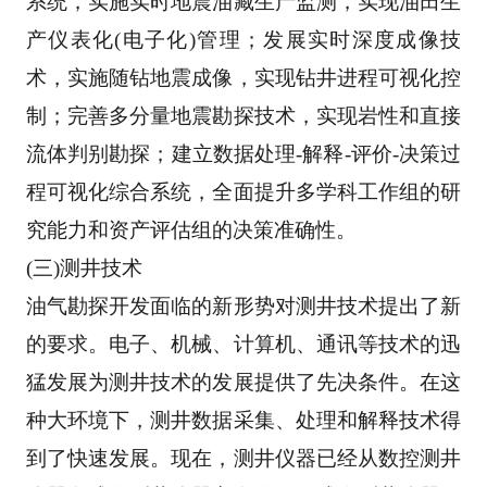
系统，实
施实时地震油藏生产监测，实现油田生
产仪表化(电子化)管理；发展实时深度成像技
术，实施随钻
地震成像，实现钻井进程可视化控
制；完善多分量地震勘探技术，实现岩性和直接
流体判别勘探；
建立数据处理-解释-评价-决策过
程可视化综合系统，全面提升多学科工作组的研
究能力和资产评估
组的决策准确性。 
(三)测井技术 
油气勘探开发面临的新形势对测井技术提出了新
的要求。电子、机械、计算机、通讯等技术的迅
猛
发展为测井技术的发展提供了先决条件。在这
种大环境下，测井数据采集、处理和解释技术得
到了
快速发展。现在，测井仪器已经从数控测井