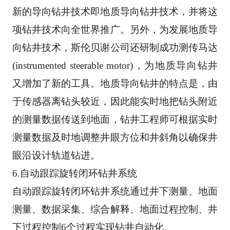
新
的导向钻井技术即地质导向钻井技术，并将这
项钻井技术向全世界推广。另外，为发展地质导
向钻
井技术，斯伦贝谢公司还研制成功测传马达
(instrumented steerable motor)，为地质导向钻井
又
增加了新的工具。地质导向钻井的特点是，由
于传感器离钻头较近，因此能实时地把钻头附近
的测
量数据传送到地面，钻井工程师可根据实时
测量数据及时地调整井眼方位和井斜角以确保井
眼沿设
计轨道钻进。 
6.自动跟踪旋转闭环钻井系统 
自动跟踪旋转闭环钻井系统通过井下测量、地面
测量、数据采集、综合解释、地面过程控制、井
下
过程控制6个过程实现钻井自动化。 