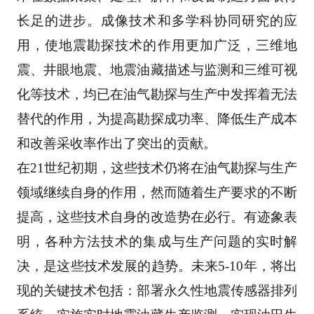
长
足的进步。成像技术和多学科协同研究的应
用，使地震勘探技术的作用更加广泛，三维地
震、井眼
地震、地震油藏描述与监测和三维可视
化等技术，均已在油气勘探与生产中发挥着无法
替代的作用
，为提高勘探成功率、降低生产成本
和改善采收率作出了突出的贡献。 
在21世纪初期，这些技术仍将在油气勘探与生产
领域继续自身的作用，然而随着生产要求的不断
提
高，这些技术自身的改造势在必行。有迹象表
明，各种方法技术的集成与生产问题的实时解
决，是
这些技术发展的趋势。未来5-10年，将出
现的关键技术包括：部署永久性地震传感器排列