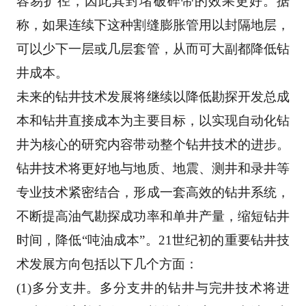
容易扩径
，因此其封堵破碎带的效果更好。据
称，如果连续下这种割缝膨胀管用以封隔地层，
可以少下一层
或几层套管，从而可大副都降低钻
井成本。 
未来的钻井技术发展将继续以降低勘探开发总成
本和钻井直接成本为主要目标，以实现自动化钻
井
为核心的研究内容带动整个钻井技术的进步。
钻井技术将更好地与地质、地震、测井和录井等
专业
技术紧密结合，形成一套高效的钻井系统，
不断提高油气勘探成功率和单井产量，缩短钻井
时间，
降低“吨油成本”。21世纪初的重要钻井技
术发展方向包括以下几个方面： 
(1)多分支井。多分支井的钻井与完井技术将进