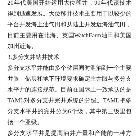
20年代美国开始运用大位移井，90年代该技术
得到迅速发展。大位移井技术主要用于以较少的
平台
开发海上油气田和从陆上开发近海油气田，
目前主要用在北海、英国WatchFarm油田和美国
加州近海
。 
3.多分支井钻井技术 
多分支水平井能由多个储层同时泄油到一个主要
井眼。储层和地下环境要求确定主井眼与多分支
水
平井的连接规范。目前在国际上一致承认的是
TAML对多分支井完井系统的分级。TAML把多
分支水平
井的完井分为6个级，其中第三级里包
括一个亚级。 
多分支水平井是提高油井产量和产能的一种方