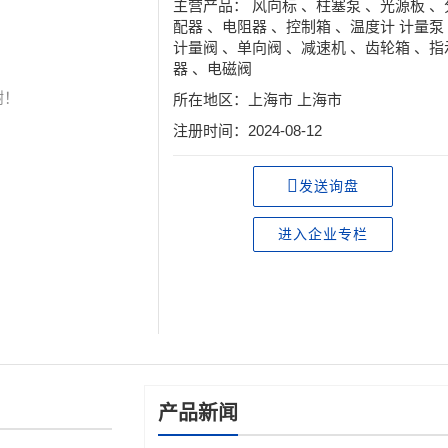
主营产品： 风向标 、柱塞泵 、光源板 、
配器 、电阻器 、控制箱 、温度计 计量泵
计量阀 、单向阀 、减速机 、齿轮箱 、指
器 、电磁阀
谢！
所在地区：上海市 上海市
注册时间：2024-08-12
发送询盘
进入企业专栏
产品新闻