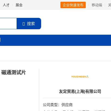
人才
展会
企业快速发布
移动端
搜索
闻
 G 磁通测试片
友定贸易(上海)有限公司
公司类型：供应商