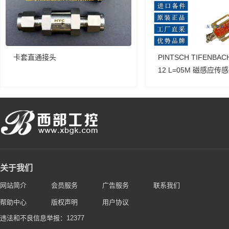
卡套直通接头
PINTSCH TIFENBACH
12 L=05M 磁感应传
关于我们
网站简介
会员服务
广告服务
联系我们
帮助中心
版权声明
用户协议
违法和不良信息举报：12377