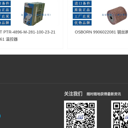
T PTR-4896-M-281-100-23-21
OSBORN 9906022081 钢丝
061 温控器
关注我们
随时随地获得最新资讯
信）