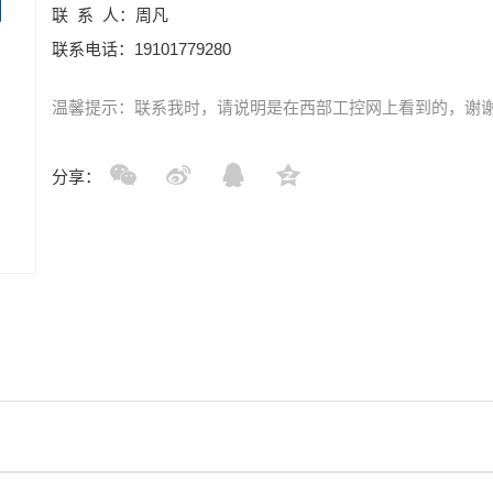
联 系 人：周凡
联系电话：19101779280
温馨提示：联系我时，请说明是在西部工控网上看到的，谢
分享：