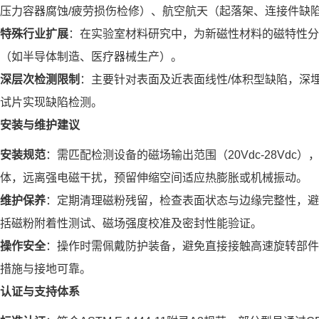
压力容器腐蚀/疲劳损伤检修）、航空航天（起落架、连接件缺
特殊行业扩展
：在实验室材料研究中，为新磁性材料的磁特性分
（如半导体制造、医疗器械生产）。
深层次检测限制
：主要针对表面及近表面线性/体积型缺陷，深
试片实现缺陷检测。
安装与维护建议
安装规范
：需匹配检测设备的磁场输出范围（20Vdc-28Vd
体，远离强电磁干扰，预留伸缩空间适应热膨胀或机械振动。
维护保养
：定期清理磁粉残留，检查表面状态与边缘完整性，避
括磁粉附着性测试、磁场强度校准及密封性能验证。
操作安全
：操作时需佩戴防护装备，避免直接接触高速旋转部件
措施与接地可靠。
认证与支持体系