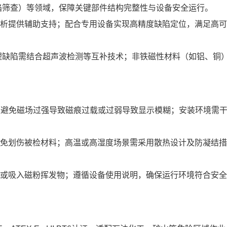
陷筛查）等领域，保障关键部件结构完整性与设备安全运行。
析提供辅助支持；配合专用设备实现高精度缺陷定位，满足高可
埋缺陷需结合超声波检测等互补技术；非铁磁性材料（如铝、铜
c），避免磁场过强导致磁痕过载或过弱导致显示模糊；安装环境需
免划伤被检材料；高温或高湿度场景需采用散热设计及防凝结措
或吸入磁粉挥发物；遵循设备使用说明，确保运行环境符合安全