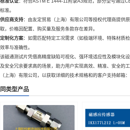
标准认证
：符合ASTM E 1444-11附录A3规范，部分型号通过
标准。
供应商支持
：由友定贸易（上海）有限公司等授权代理商提供原
取，价格因配置、购买量及服务条款存在差异。
定制化方案
：如需匹配特定工况需求（如极端环境、特殊材质检
效率与准确性。
该磁通测试片凭借高精度缺陷可视化、强环境适应性及模块化设
及安全冗余要求高的场景，助力用户实现高效、精准、安全的工
（上海）有限公司，以获取详细的技术规格和的客户支持邮箱：contact
同类型产品