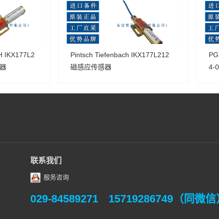
 IKX177L2
Pintsch Tiefenbach IKX177L212
PG
感器
磁感应传感器
4-
联系我们
服务咨询
029-84589271
15719286749（同微