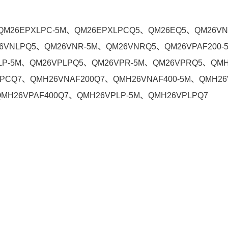
M26EPXLPC-5M、QM26EPXLPCQ5、QM26EQ5、QM26VN
26VNLPQ5、QM26VNR-5M、QM26VNRQ5、QM26VPAF200-
PLP-5M、QM26VPLPQ5、QM26VPR-5M、QM26VPRQ5、QMH
PCQ7、QMH26VNAF200Q7、QMH26VNAF400-5M、QMH26
QMH26VPAF400Q7、QMH26VPLP-5M、QMH26VPLPQ7