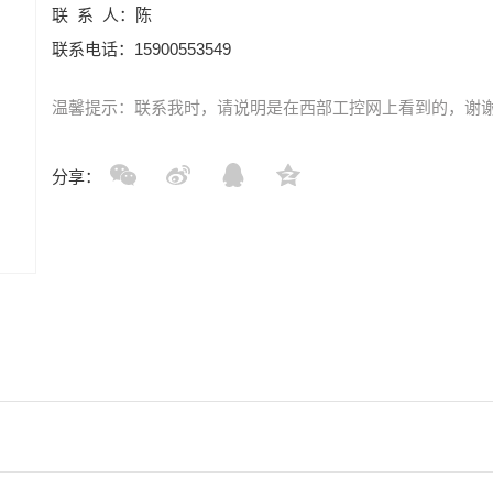
联 系 人：陈
联系电话：15900553549
温馨提示：联系我时，请说明是在西部工控网上看到的，谢
分享：