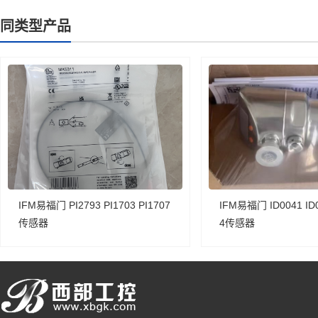
同类型产品
IFM易福门 PI2793 PI1703 PI1707
IFM易福门 ID0041 ID0
传感器
4传感器