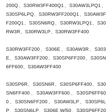
200Q、S30RW3FF400Q1、S30AW3LPQ1、
S30SP6LPQ、S30RW3FF200Q1、S30AW3F
F200Q1、S30SN6RQ、S30RW3LPQ1、S30
RW3R、S30RW3LP、S30RW3FF400
S30RW3FF200、S306E、S30AW3R、S303
E、S30AW3FF200、S30SP6FF200、S30SN
6FF600、S30AW3FF400
S30SP6R、S30SN6R、S30SP6FF400、S30
SN6FF400、S30AW3FF600、S30SP6FF60
0、S30SN6FF200、S30AW3LP、S30SP6L
P、S30SN6LP、S306E W/50、S30SP6FF20