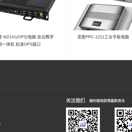
 M2141(OPS)电脑 会议教学
凌壹PPC-1211工业平板电脑
用一体机 标准OPS接口
关注我们
随时随地获得最新资讯
信）