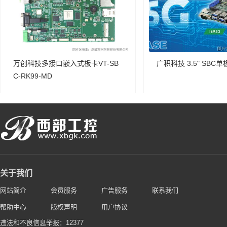
万创科技多接口嵌入式板卡VT-SB
广积科技 3.5" SBC单
C-RK99-MD
关于我们
网站简介
会员服务
广告服务
联系我们
帮助中心
版权声明
用户协议
违法和不良信息举报：12377