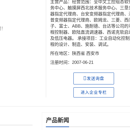
主营产品：经营范围：全中文工控组态软
务中心、触摸屏西北技术服务中心、三垦
器指定代理商、台安变频器指定代理商、
普变频器指定代理商、欧姆龙、三菱、西
子、富士、ABB、施耐德、台达等公司的
谢！
程控制器、欧陆直流调速器、西诺克软启
及低压电器。 承接项目：工业自动化控制
程的设计、制造、安装、调试。
所在地区：陕西省 西安市
注册时间：2007-06-21
发送询盘
进入企业专栏
产品新闻