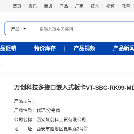
首页
资讯
商城
产品
厂商
技术
视频
教育
产品
品促销
特价库存
产品视频
产品新
万创科技多接口嵌入式板卡VT-SBC-RK99-M
产品型号：
厂商性质：代理/分销商
公司名称：西安虹创科工贸有限公司
地 址：西安市雁塔区昆明路2号院