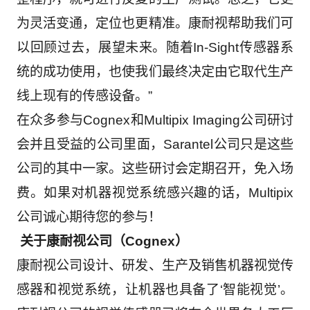
为灵活变通，定位也更精准。康耐视帮助我们可
以回顾过去，展望未来。随着
In-Sight
传感器系
统的成功使用，也使我们最终决定由它取代生产
线上现有的传感设备。
”
在众多参与
Cognex
和
Multipix Imaging
公司研讨
会并且受益的公司里面，
Sarantel
公司只是这些
公司的其中一家。这些研讨会定期召开，免入场
费。如果对机器视觉系统感兴趣的话，
Multipix
公司诚心期待您的参与！
关于康耐视公司（
Cognex
）
康耐视公司设计、研发、生产及销售机器视觉传
感器和视觉系统，让机器也具备了‘智能视觉
’
。