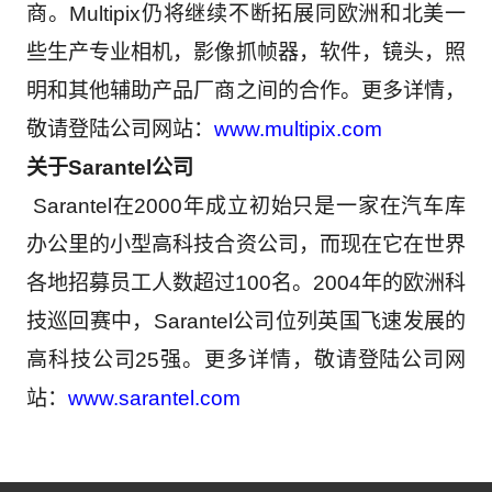
商。
Multipix
仍将继续不断拓展同欧洲和北美一
些生产专业相机，影像抓帧器，软件，镜头，照
明和其他辅助产品厂商之间的合作。更多详情，
敬请登陆公司网站：
www.multipix.com
关于
Sarantel
公司
Sarantel
在
2000
年成立初始只是一家在汽车库
办公里的小型高科技合资公司，而现在它在世界
各地招募员工人数超过
100
名。
2004
年的欧洲科
技巡回赛中，
Sarantel
公司位列英国飞速发展的
高科技公司
25
强。更多详情，敬请登陆公司网
站：
www.sarantel.com